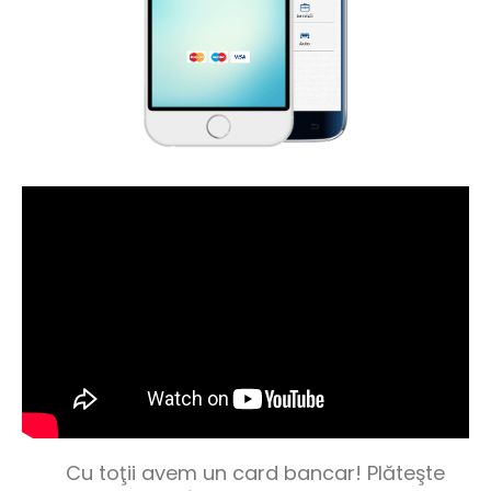
Cu toţii avem un card bancar! Plăteşte